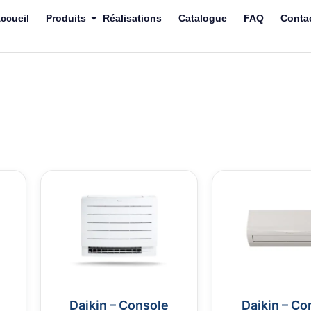
ccueil
Produits
Réalisations
Catalogue
FAQ
Conta
Daikin – Console
Daikin – Co