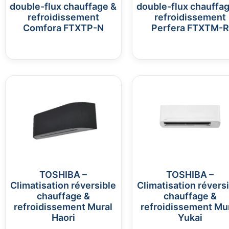
double-flux chauffage &
double-flux chauffa
refroidissement
refroidissement
Comfora FTXTP-N
Perfera FTXTM-R
TOSHIBA –
TOSHIBA –
Climatisation réversible
Climatisation révers
chauffage &
chauffage &
refroidissement Mural
refroidissement Mu
Haori
Yukai