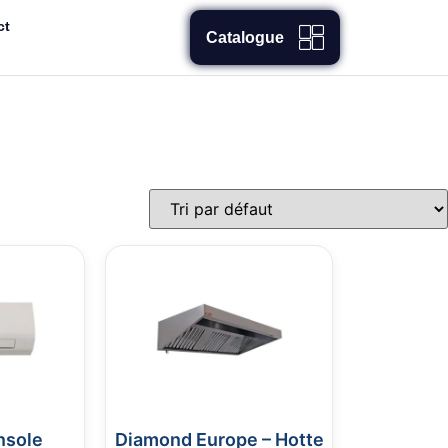
ct
Catalogue
nsole
Diamond Europe – Hotte