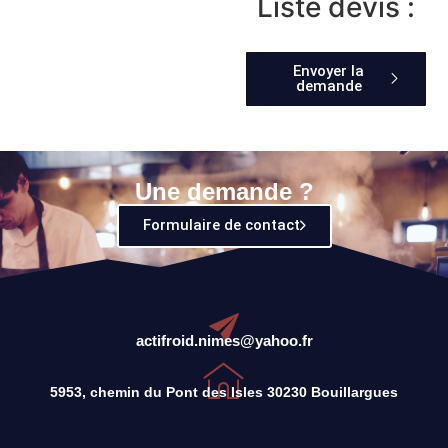
Liste devis :
Envoyer la
demande
Une demande ?
Formulaire de contact
actifroid.nimes@yahoo.fr
5953, chemin du Pont des Isles 30230 Bouillargues