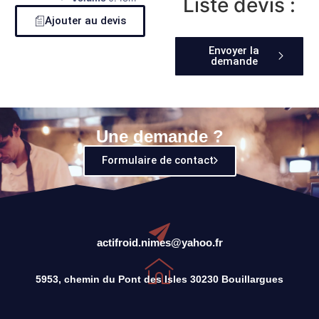
Liste devis :
Ajouter au devis
Envoyer la
demande
Une demande ?
Formulaire de contact
actifroid.nimes@yahoo.fr
5953, chemin du Pont des Isles 30230 Bouillargues