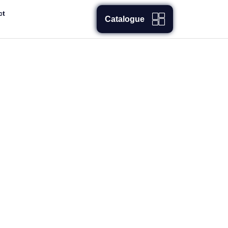
ct
Catalogue