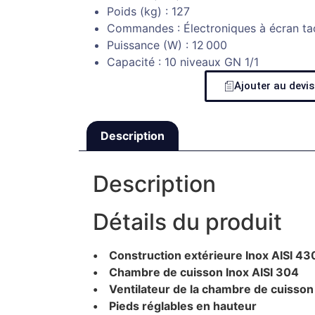
Poids (kg) : 127
Commandes : Électroniques à écran tac
Puissance (W) : 12 000
Capacité : 10 niveaux GN 1/1
Ajouter au devis
Description
Description
Détails du produit
• Construction extérieure Inox AISI 43
• Chambre de cuisson Inox AISI 304
• Ventilateur de la chambre de cuisson 
• Pieds réglables en hauteur