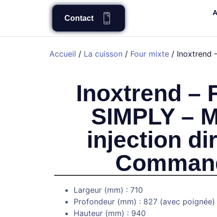
A
Contact
Accueil
/
La cuisson
/
Four mixte
/ Inoxtrend 
Inoxtrend – 
SIMPLY – M
injection di
Comman
Largeur (mm) : 710
Profondeur (mm) : 827 (avec poignée)
Hauteur (mm) : 940