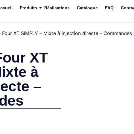
ccueil
Produits
Réalisations
Catalogue
FAQ
Conta
– Four XT SIMPLY – Mixte à injection directe – Commandes
Four XT
ixte à
recte –
des