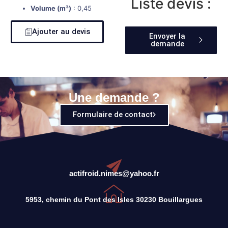
Liste devis :
Volume (m³)
: 0,45
Ajouter au devis
Envoyer la
demande
Une demande ?
Formulaire de contact
actifroid.nimes@yahoo.fr
5953, chemin du Pont des Isles 30230 Bouillargues