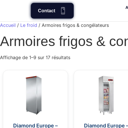
A
Contact
Accueil
/
Le froid
/ Armoires frigos & congélateurs
Armoires frigos & co
Affichage de 1–9 sur 17 résultats
Diamond Europe –
Diamond Europe 