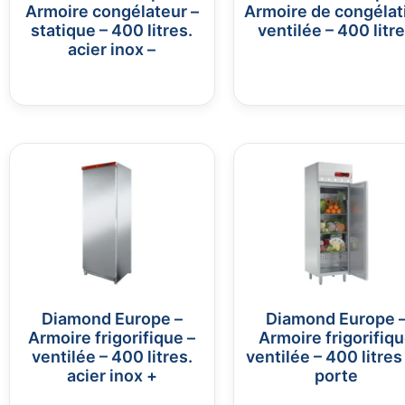
Armoire congélateur –
Armoire de congélat
statique – 400 litres.
ventilée – 400 litr
acier inox –
Diamond Europe –
Diamond Europe 
Armoire frigorifique –
Armoire frigorifiq
ventilée – 400 litres.
ventilée – 400 litres 
acier inox +
porte