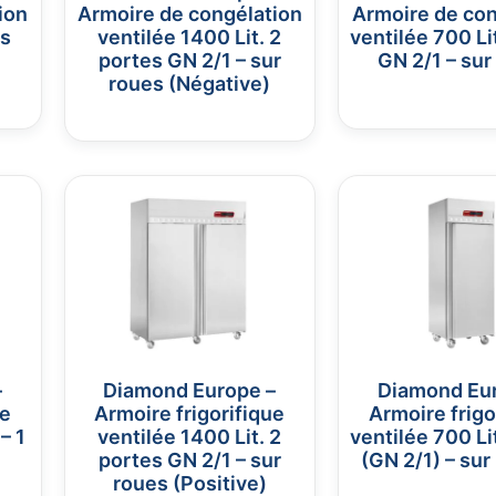
ion
Armoire de congélation
Armoire de con
es
ventilée 1400 Lit. 2
ventilée 700 Li
portes GN 2/1 – sur
GN 2/1 – sur
roues (Négative)
–
Diamond Europe –
Diamond Eu
ue
Armoire frigorifique
Armoire frigo
– 1
ventilée 1400 Lit. 2
ventilée 700 Li
portes GN 2/1 – sur
(GN 2/1) – sur
roues (Positive)