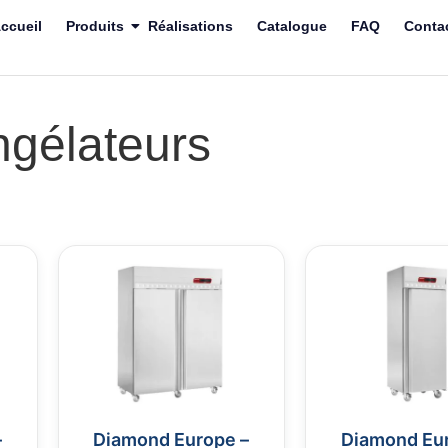
ccueil
Produits
Réalisations
Catalogue
FAQ
Conta
ngélateurs
–
Diamond Europe –
Diamond Eu